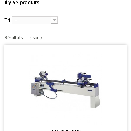
Il y a 3 produits.
Tri
--
Résultats 1 - 3 sur 3.