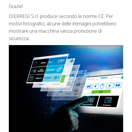
Grazie!
DIERREGI S.r.l. produce secondo le norme CE. Per
motivi fotografici, alcune delle immagini potrebbero
mostrare una macchina senza protezione di
sicurezza.