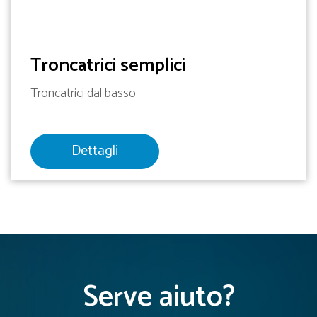
Troncatrici semplici
Troncatrici dal basso
Dettagli
Serve aiuto?