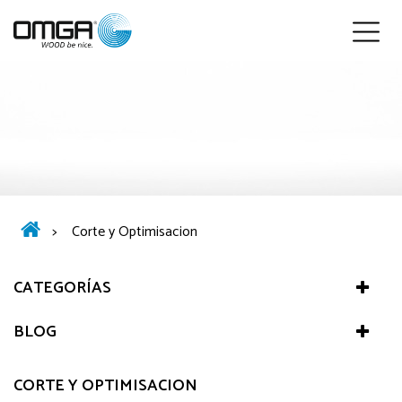
Español
>
Corte y Optimisacion
CATEGORÍAS
BLOG
CORTE Y OPTIMISACION