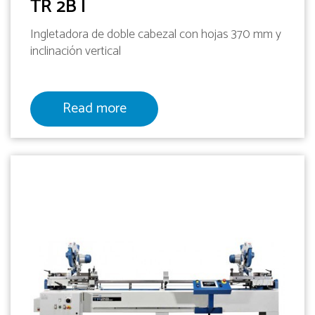
TR 2B I
Ingletadora de doble cabezal con hojas 370 mm y
inclinación vertical
Read more