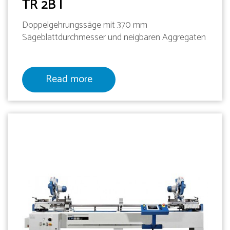
TR 2B I
Doppelgehrungssäge mit 370 mm
Sägeblattdurchmesser und neigbaren Aggregaten
Read more