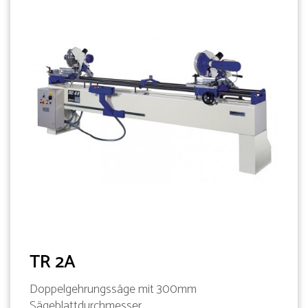
TR 2A
Doppelgehrungssäge mit 300mm
Sägeblattdurchmesser