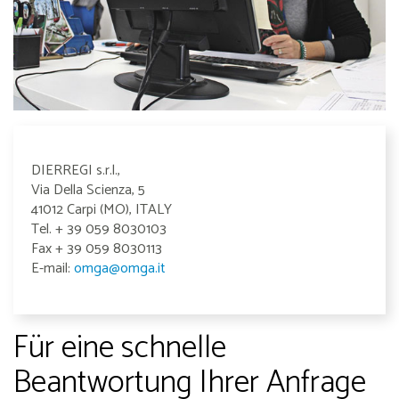
DIERREGI s.r.l.,
Via Della Scienza, 5
41012 Carpi (MO),
ITALY
Tel. + 39 059 8030103
Fax + 39 059 8030113
E-mail:
omga@omga.it
Für eine schnelle
Beantwortung Ihrer Anfrage