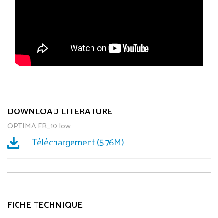
DOWNLOAD LITERATURE
OPTIMA FR_10 low
Téléchargement (5.76M)
FICHE TECHNIQUE