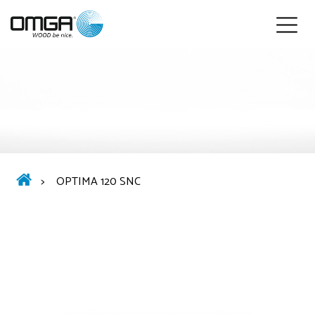
Français
>
OPTIMA 120 SNC