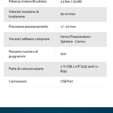
Potenza motore Brushless
2,5 Nm (.75 kW)
Velocita' massima di
60 m/min
traslazione
Precisione posizionamento
+/- 0,1 mm
Fermo Posizionatore -
Versioni software comprese
Spintore - Cornici
Massimo numero di
500
programmi
2 X USB, 2 x R S232 and 1 x
Porte di comunicazione
RJ45
Connessioni
USB Port