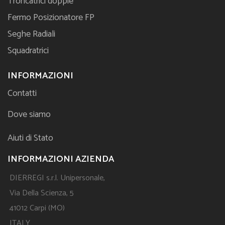
Troncatrici doppie
Fermo Posizionatore FP
Seghe Radiali
Squadratrici
INFORMAZIONI
Contatti
Dove siamo
Aiuti di Stato
INFORMAZIONI AZIENDA
DIERREGI s.r.l. Unipersonale,
Via Della Scienza, 5
41012 Carpi (MO)
ITALY