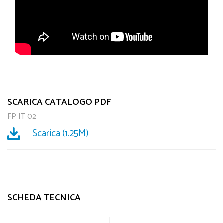
SCARICA CATALOGO PDF
FP IT 02
Scarica (1.25M)
SCHEDA TECNICA