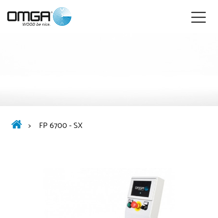
Italiano
>
FP 6700 - SX