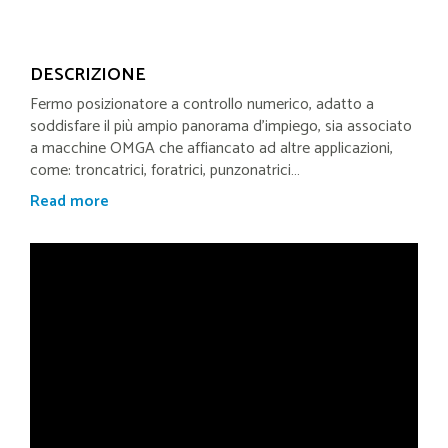
DESCRIZIONE
Fermo posizionatore a controllo numerico,
adatto a
soddisfare il più ampio panorama d'impiego, sia associato
a macchine OMGA che affiancato ad altre applicazioni,
come: troncatrici, foratrici, punzonatrici…
Read more