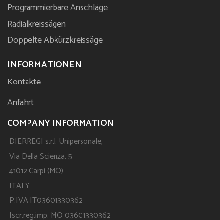
Programmierbare Anschläge
Radialkreissägen
Doppelte Abkürzkreissäge
INFORMATIONEN
Kontakte
Anfahrt
COMPANY INFORMATION
DIERREGI s.r.l. Unipersonale,
Via Della Scienza, 5
41012 Carpi (MO)
ITALY
P.IVA IT03601330362
Iscr.reg.imp. MO 03601330362