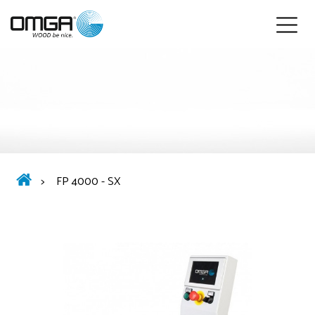
Deutsch
>
FP 4000 - SX