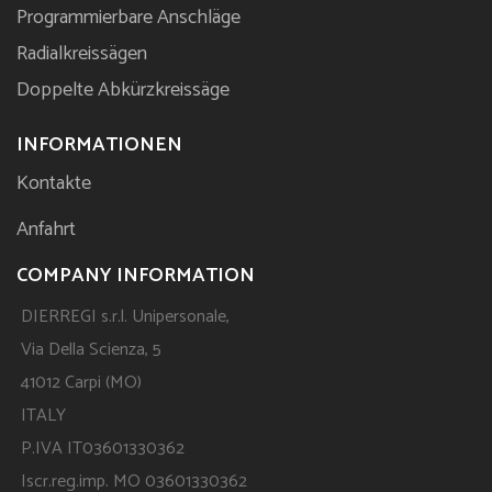
Programmierbare Anschläge
Radialkreissägen
Doppelte Abkürzkreissäge
INFORMATIONEN
Kontakte
Anfahrt
COMPANY INFORMATION
DIERREGI s.r.l. Unipersonale,
Via Della Scienza, 5
41012 Carpi (MO)
ITALY
P.IVA IT03601330362
Iscr.reg.imp. MO 03601330362